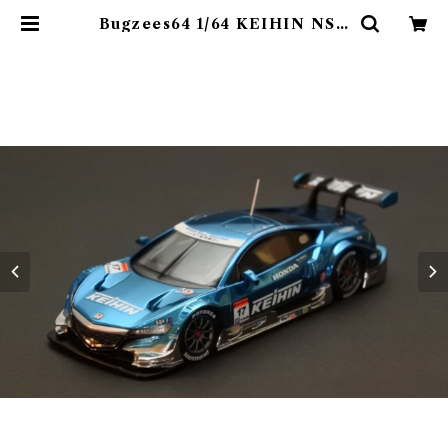
Bugzees64 1/64 KEIHIN NSX
CONCEPT-GT No.17 SUPER
GT 2014 | タイガーゲートジャパン
オンラインショップ