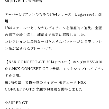
Supervisor：金石勝智
スーパーGTファンのための1/64シリーズ「Bugzees64」登
場！
1/64スケールでありながらディテールを徹底的に追及。金型
の修正を繰り返し、細部まで忠実に再現しました。
コレクションに最適な一回り大きなパッケージと台座にマシ
ン名が記されたプレート付き。
【NSX CONCEPT-GT 2014について】ホンダはHSV-010
からNSX CONCEPT-GTで参戦、ミッドシップ+ハイブリッ
ドを採用。
第5戦の富士で18号車のウイダー モデューロ NSX
CONCEPT-GTが念願の初優勝を獲得しました
☆SUPER GT