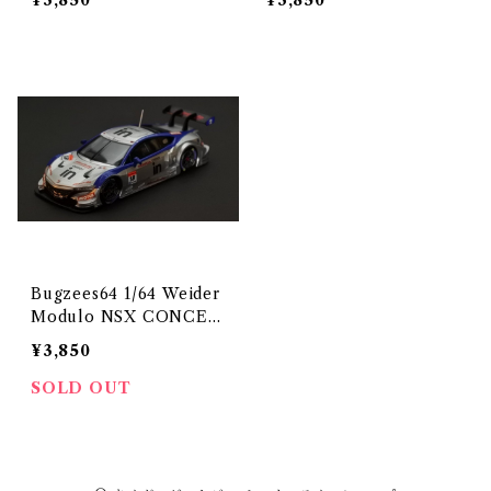
¥3,850
¥3,850
Bugzees64 1/64 Weider
Modulo NSX CONCEP
T-GT No.18 SUPER GT
¥3,850
2014
SOLD OUT