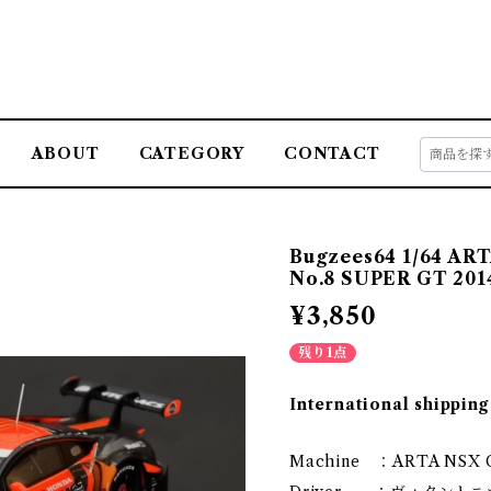
ABOUT
CATEGORY
CONTACT
Bugzees64 1/64 A
No.8 SUPER GT 201
¥3,850
残り1点
International shipping
Machine ：ARTA NSX