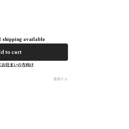
l shipping available
d to cart
にお住まいの方向け
通報する