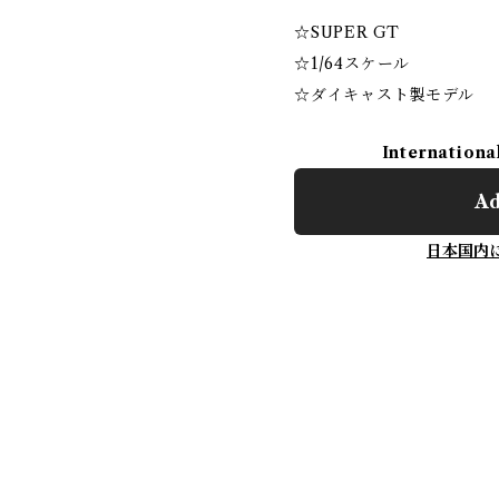
☆SUPER GT
☆1/64スケール
☆ダイキャスト製モデル
Internationa
Ad
日本国内