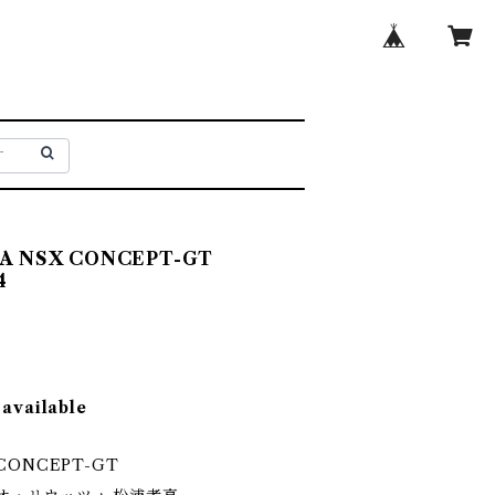
RTA NSX CONCEPT-GT
4
 available
 CONCEPT-GT